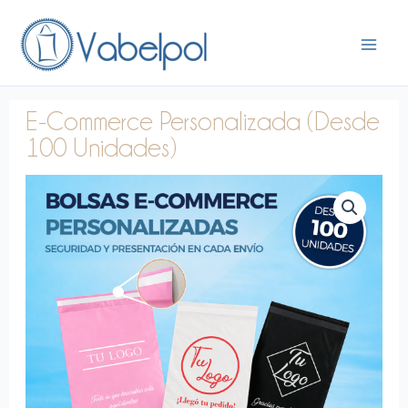
Ir
al
contenido
E-Commerce Personalizada (Desde
100 Unidades)