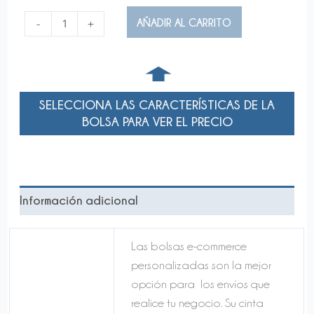
E-
AÑADIR AL CARRITO
-
+
Commerce
Personalizada
➧
(Desde
100
Unidades)
SELECCIONA LAS CARACTERÍSTICAS DE LA
cantidad
BOLSA PARA VER EL PRECIO
Información adicional
Las bolsas e-commerce
personalizadas son la mejor
opción para los envíos que
realice tu negocio. Su cinta