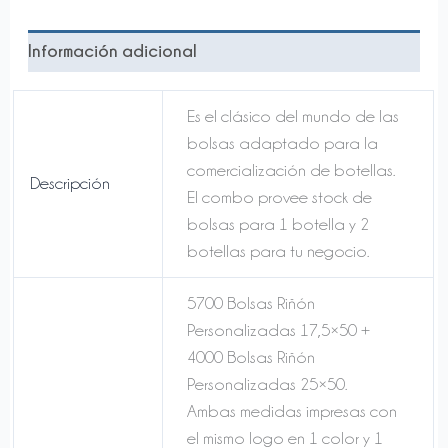
Unidades
25x50)
Información adicional
cantidad
Es el clásico del mundo de las
bolsas adaptado para la
comercialización de botellas.
Descripción
El combo provee stock de
bolsas para 1 botella y 2
botellas para tu negocio.
5700 Bolsas Riñón
Personalizadas 17,5×50 +
4000 Bolsas Riñón
Personalizadas 25×50.
Ambas medidas impresas con
el mismo logo en 1 color y 1