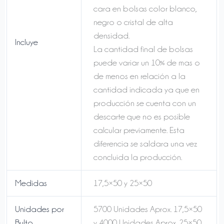
cara en bolsas color blanco,
negro o cristal de alta
densidad.
Incluye
La cantidad final de bolsas
puede variar un 10% de mas o
de menos en relación a la
cantidad indicada ya que en
producción se cuenta con un
descarte que no es posible
calcular previamente. Esta
diferencia se saldara una vez
concluida la producción.
Medidas
17,5×50 y 25×50
Unidades por
5700 Unidades Aprox. 17,5×50
Bulto
y 4000 Unidades Aprox. 25×50