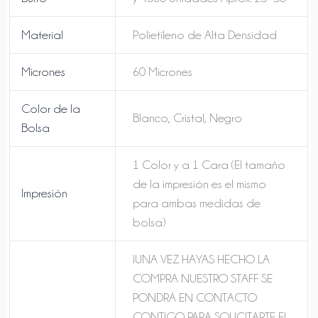
Material
Polietileno de Alta Densidad
Micrones
60 Micrones
Color de la
Blanco, Cristal, Negro
Bolsa
1 Color y a 1 Cara (El tamaño
de la impresión es el mismo
Impresión
para ambas medidas de
bolsa)
¡UNA VEZ HAYAS HECHO LA
COMPRA NUESTRO STAFF SE
PONDRÁ EN CONTACTO
CONTIGO PARA SOLICITARTE EL